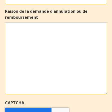
l'atelier
Raison de la demande d'annulation ou de
*
remboursement
CAPTCHA