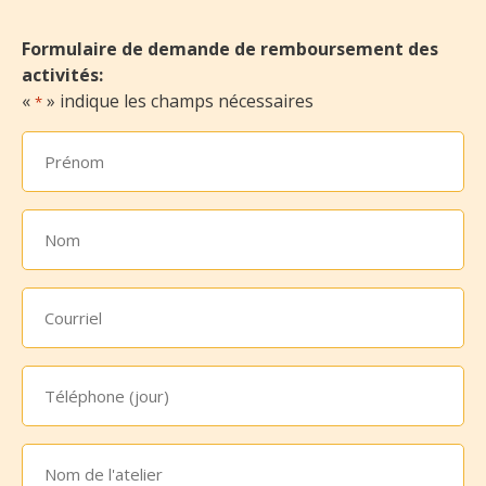
Formulaire de demande de remboursement des
activités:
«
» indique les champs nécessaires
*
Prénom
*
Nom
*
Courriel
*
Téléphone
(jour)
Nom
de