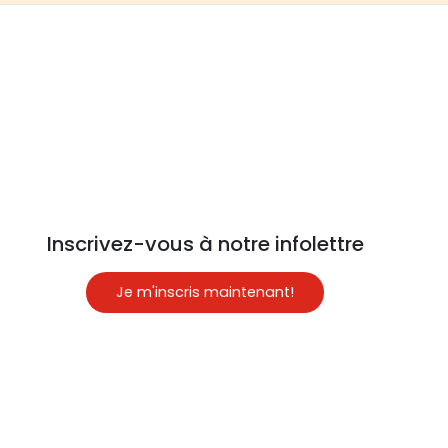
Inscrivez-vous à notre infolettre
Je m'inscris maintenant!