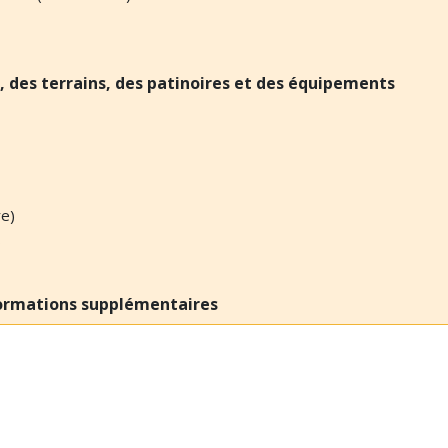
, des terrains, des patinoires et des équipements
re)
s
ormations supplémentaires