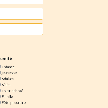
omité
Enfance
Jeunesse
Adultes
Aînés
Loisir adapté
Famille
Fête populaire