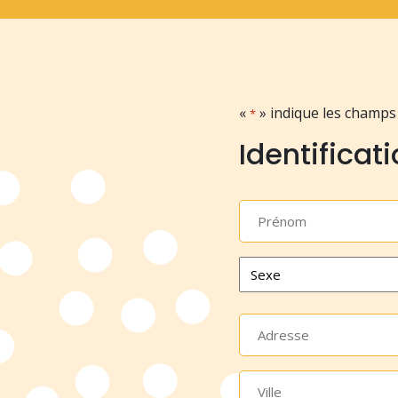
«
» indique les champs
*
Identificat
Prénom
*
Sexe
*
Adresse
*
Ville