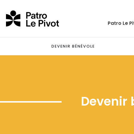
Skip to main content
Patro Le P
DEVENIR BÉNÉVOLE
Devenir 