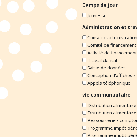
Camps de jour
Jeunesse
Administration et tra
Conseil d'administratio
Comité de financement
Activité de financement
Travail clérical
Saisie de données
Conception d'affiches / 
Appels téléphonique
vie communautaire
Distribution alimentaire
Distribution alimentair
Ressourcerie / comptoi
Programme impôt bénév
Programme impôt bénév