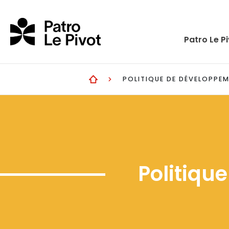
Skip to main content
Patro Le P
POLITIQUE DE DÉVELOPPE
Politiqu