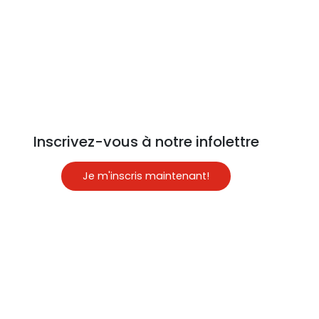
Inscrivez-vous à notre infolettre
Je m'inscris maintenant!