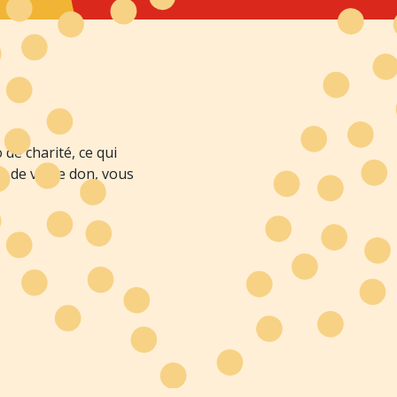
de charité, ce qui
nt de votre don, vous