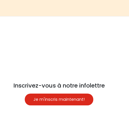
Inscrivez-vous à notre infolettre
Je m'inscris maintenant!