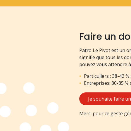
Faire un d
Patro Le Pivot est un o
signifie que tous les d
pouvez vous attendre à 
Particuliers : 38-42 %
Entreprises: 80-85 % 
Je souhaite faire u
Merci pour ce geste géné