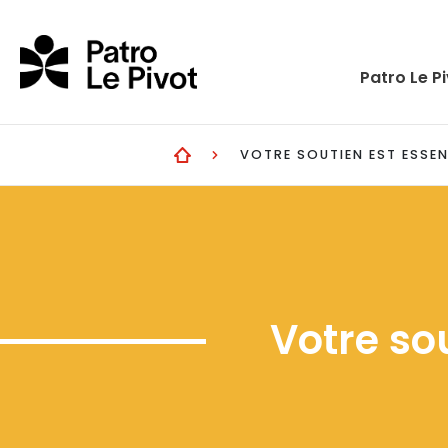
Skip to main content
Patro Le P
VOTRE SOUTIEN EST ESSEN
Votre sou