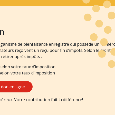
on
rganisme de bienfaisance enregistré qui possède un numéro 
onateurs reçoivent un reçu pour fin d’impôts. Selon le monta
retirer après impôts :
 selon votre taux d’imposition
selon votre taux d’imposition
n don en ligne
reux. Votre contribution fait la différence!