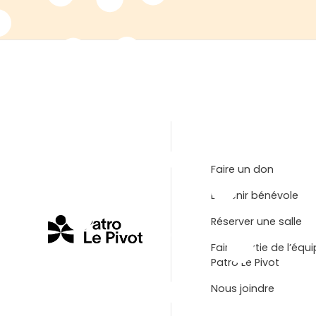
Faire un don
Devenir bénévole
Réserver une salle
Faire partie de l’équ
Patro Le Pivot
Nous joindre