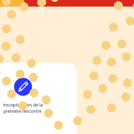
Inscription lors de la
première rencontre.