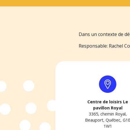
Dans un contexte de dét
Responsable: Rachel Co
Centre de loisirs Le
pavillon Royal
3365, chemin Royal,
Beauport, Québec, G1
1W1