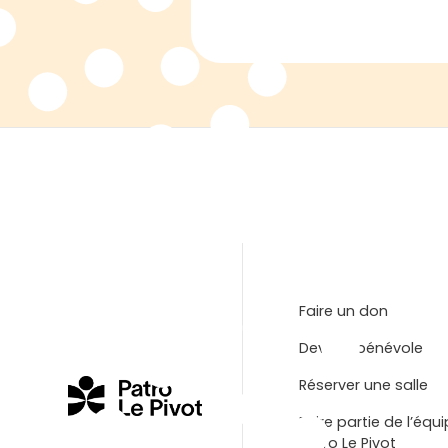
Faire un don
Devenir bénévole
Réserver une salle
Faire partie de l’équ
Patro Le Pivot