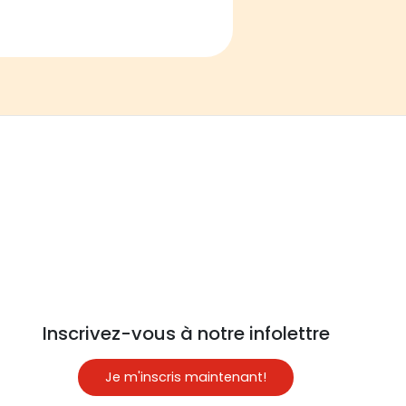
Inscrivez-vous à notre infolettre
Je m'inscris maintenant!