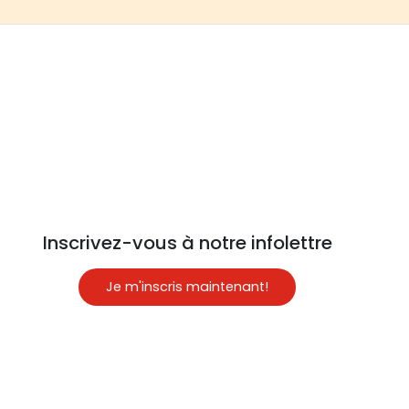
Inscrivez-vous à notre infolettre
Je m'inscris maintenant!