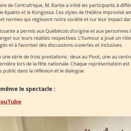
re de Centrafrique, M. Barbe a initié les participants à diff
e Kpakto et le Kongossa. Ces styles de théâtre improvisé am
s et normes qui régissent notre société et sur leur impact da
hissante a permis aux Québécois d’origine et aux personnes
ger sur leurs réalités respectives. L’humour a joué un rôle 
ugés et à favoriser des discussions ouvertes et inclusives.
 une série de trois prestations : deux au Pivot, une au centre 
ernière lors de la fête nationale. Chaque représentation est 
public dans la réflexion et le dialogue
-même le spectacle :
 YouTube