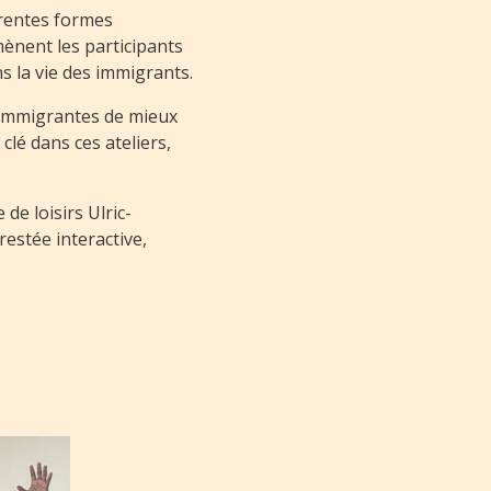
érentes formes
ènent les participants
ns la vie des immigrants.
 immigrantes de mieux
clé dans ces ateliers,
de loisirs Ulric-
restée interactive,