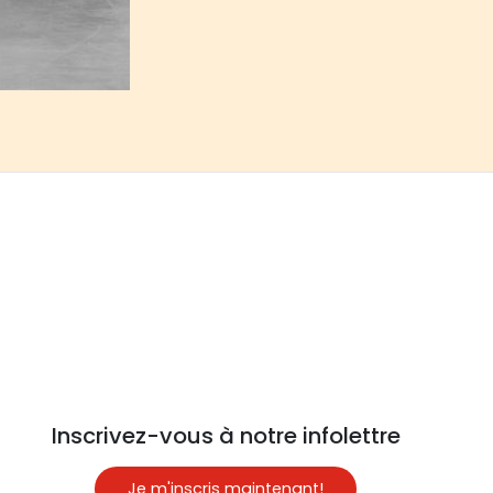
Inscrivez-vous à notre infolettre
Je m'inscris maintenant!