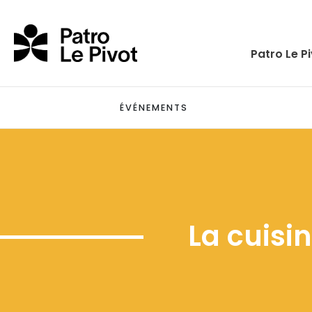
Skip to main content
Patro Le P
ÉVÉNEMENTS
La cuisi