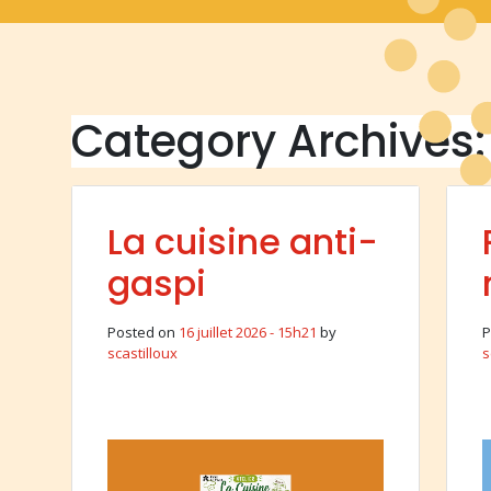
Category Archives
La cuisine anti-
gaspi
Posted on
16 juillet 2026 - 15h21
by
P
scastilloux
s