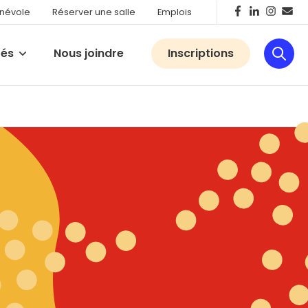
énévole
Réserver une salle
Emplois
tés
Nous joindre
Inscriptions