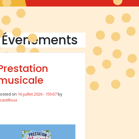
: Événements
Prestation
musicale
osted on
16 juillet 2026 - 15h07
by
castilloux