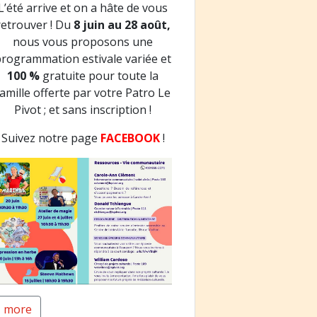
L’été arrive et on a hâte de vous
retrouver ! Du
8 juin au 28 août,
nous vous proposons une
programmation estivale variée et
100 %
gratuite pour toute la
famille offerte par votre Patro Le
Pivot ; et sans inscription !
Suivez notre page
FACEBOOK
!
more