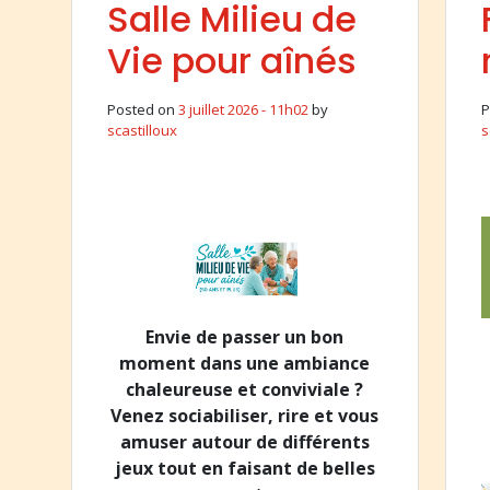
Salle Milieu de
Vie pour aînés
Posted on
3 juillet 2026 - 11h02
by
P
scastilloux
s
Envie de passer un bon
moment dans une ambiance
chaleureuse et conviviale ?
Venez sociabiliser, rire et vous
amuser autour de différents
jeux tout en faisant de belles