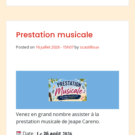
Prestation musicale
Posted on
16 juillet 2026 - 15h07
by
scastilloux
Venez en grand nombre assister à la
prestation musicale de Jeape Careno.
Date : 𝐋𝐞
𝟐6
août
𝟐𝟎𝟐𝟔