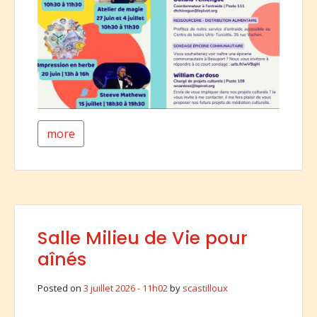
more
Salle Milieu de Vie pour
aînés
Posted on
3 juillet 2026 - 11h02
by
scastilloux