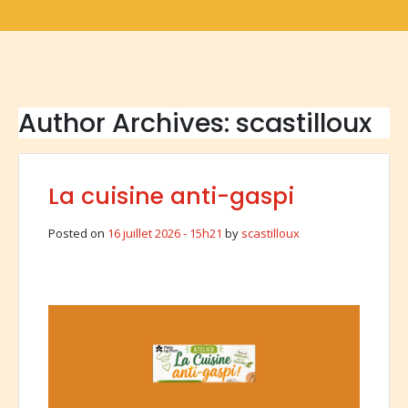
Author Archives: scastilloux
La cuisine anti-gaspi
Posted on
16 juillet 2026 - 15h21
by
scastilloux