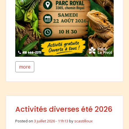
more
Activités diverses été 2026
Posted on
3 juillet 2026 - 11h13
by
scastilloux