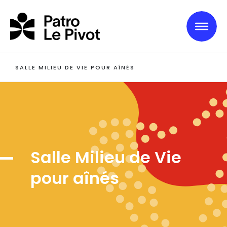
Skip to main content
SALLE MILIEU DE VIE POUR AÎNÉS
Salle Milieu de Vie
pour aînés